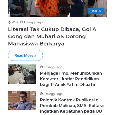
UMUM
Wira
1 minggu ago
Literasi Tak Cukup Dibaca, Gol A
Gong dan Muhari AS Dorong
Mahasiswa Berkarya
Read More »
1 minggu ago
Menjaga Ilmu, Menumbuhkan
Karakter: Ikhtiar Pendidikan
bagi 11 Anak Yatim Dhuafa
2 minggu ago
Polemik Kontrak Publikasi di
Pemkab Malinau, SMSI Kaltara
Ingatkan Kepatuhan pada UU