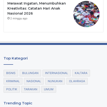
Merawat Ingatan, Menumbuhkan
Kreativitas: Catatan Hari Anak
Nasional 2026
2 minggu ago
Top Kategori
BISNIS
BULUNGAN
INTERNASIONAL
KALTARA
KRIMINAL
NASIONAL
NUNUKAN
OLAHRAGA
POLITIK
TARAKAN
UMUM
Trending Topic