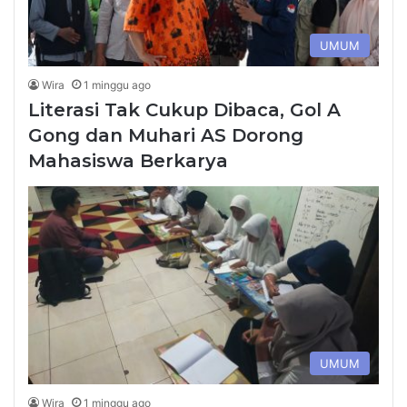
UMUM
Wira
1 minggu ago
Literasi Tak Cukup Dibaca, Gol A
Gong dan Muhari AS Dorong
Mahasiswa Berkarya
UMUM
Wira
1 minggu ago