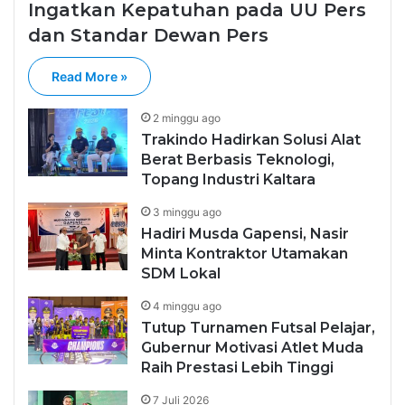
Ingatkan Kepatuhan pada UU Pers
dan Standar Dewan Pers
Read More »
2 minggu ago
Trakindo Hadirkan Solusi Alat
Berat Berbasis Teknologi,
Topang Industri Kaltara
3 minggu ago
Hadiri Musda Gapensi, Nasir
Minta Kontraktor Utamakan
SDM Lokal
4 minggu ago
Tutup Turnamen Futsal Pelajar,
Gubernur Motivasi Atlet Muda
Raih Prestasi Lebih Tinggi
7 Juli 2026