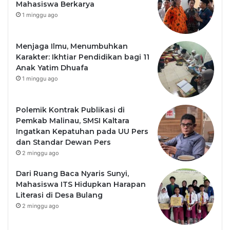
Mahasiswa Berkarya
1 minggu ago
Menjaga Ilmu, Menumbuhkan
Karakter: Ikhtiar Pendidikan bagi 11
Anak Yatim Dhuafa
1 minggu ago
Polemik Kontrak Publikasi di
Pemkab Malinau, SMSI Kaltara
Ingatkan Kepatuhan pada UU Pers
dan Standar Dewan Pers
2 minggu ago
Dari Ruang Baca Nyaris Sunyi,
Mahasiswa ITS Hidupkan Harapan
Literasi di Desa Bulang
2 minggu ago