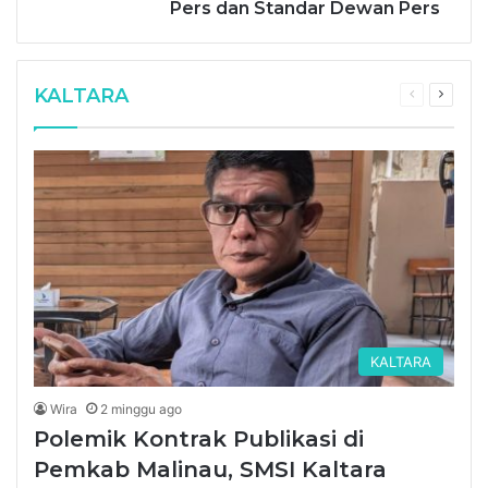
Pers dan Standar Dewan Pers
KALTARA
Previous
Next
page
page
KALTARA
Wira
2 minggu ago
Polemik Kontrak Publikasi di
Pemkab Malinau, SMSI Kaltara