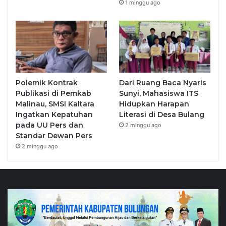
1 minggu ago
Polemik Kontrak
Dari Ruang Baca Nyaris
Publikasi di Pemkab
Sunyi, Mahasiswa ITS
Malinau, SMSI Kaltara
Hidupkan Harapan
Ingatkan Kepatuhan
Literasi di Desa Bulang
pada UU Pers dan
2 minggu ago
Standar Dewan Pers
2 minggu ago