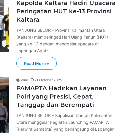
Kapolda Kaltara Hadiri Upacara
Peringatan HUT ke-13 Provinsi
Kaltara
TANJUNG SELOR – Provinsi Kalimantan Utara
(Kaltara) memperingati Hari Ulang Tahun (HUT)
yang ke-13 dengan menggelar upacara di
Lapangan Agatis…
Read More »
Wira
21 Oktober 2025
PAMAPTA Hadirkan Layanan
Polri yang Presisi, Cepat,
Tanggap dan Berempati
TANJUNG SELOR – Kepolisian Daerah Kalimantan
Utara menggelar kegiatan Launching PAMAPTA
(Perwira Samapta) yang berlangsung di Lapangan