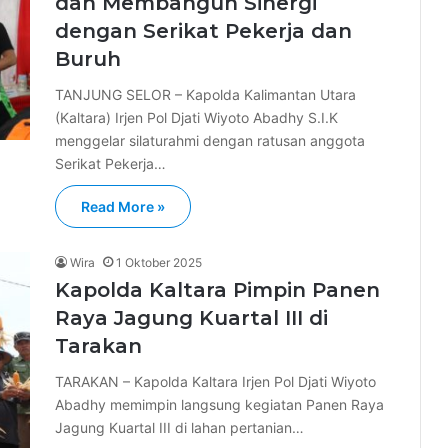
dan Membangun Sinergi
dengan Serikat Pekerja dan
Buruh
TANJUNG SELOR – Kapolda Kalimantan Utara
(Kaltara) Irjen Pol Djati Wiyoto Abadhy S.I.K
menggelar silaturahmi dengan ratusan anggota
Serikat Pekerja…
Read More »
Wira
1 Oktober 2025
Kapolda Kaltara Pimpin Panen
Raya Jagung Kuartal III di
Tarakan
TARAKAN – Kapolda Kaltara Irjen Pol Djati Wiyoto
Abadhy memimpin langsung kegiatan Panen Raya
Jagung Kuartal III di lahan pertanian…