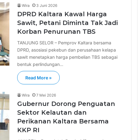
Wira
3 Juni 2026
DPRD Kaltara Kawal Harga
Sawit, Petani Diminta Tak Jadi
Korban Penurunan TBS
TANJUNG SELOR – Pemprov Kaltara bersama
DPRD, asosiasi pekebun dan perusahaan kelapa
sawit menetapkan harga pembelian TBS sebagai
bentuk perlindungan…
Read More »
Wira
7 Mei 2026
Gubernur Dorong Penguatan
Sektor Kelautan dan
Perikanan Kaltara Bersama
KKP RI