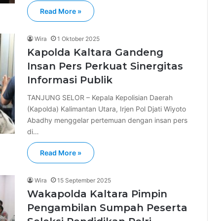
Read More »
Wira
1 Oktober 2025
Kapolda Kaltara Gandeng
Insan Pers Perkuat Sinergitas
Informasi Publik
TANJUNG SELOR – Kepala Kepolisian Daerah
(Kapolda) Kalimantan Utara, Irjen Pol Djati Wiyoto
Abadhy menggelar pertemuan dengan insan pers
di…
Read More »
Wira
15 September 2025
Wakapolda Kaltara Pimpin
Pengambilan Sumpah Peserta