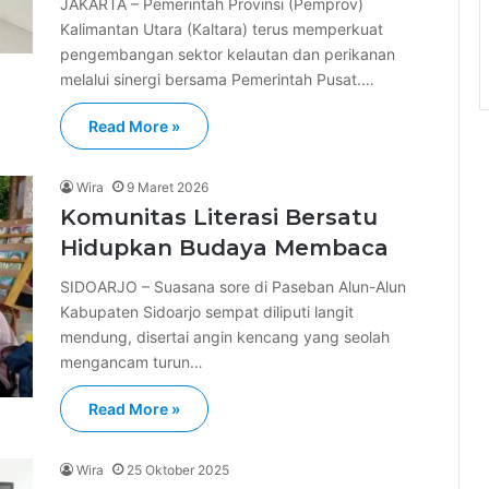
JAKARTA – Pemerintah Provinsi (Pemprov)
Kalimantan Utara (Kaltara) terus memperkuat
pengembangan sektor kelautan dan perikanan
melalui sinergi bersama Pemerintah Pusat.…
Read More »
Wira
9 Maret 2026
Komunitas Literasi Bersatu
Hidupkan Budaya Membaca
SIDOARJO – Suasana sore di Paseban Alun-Alun
Kabupaten Sidoarjo sempat diliputi langit
mendung, disertai angin kencang yang seolah
mengancam turun…
Read More »
Wira
25 Oktober 2025