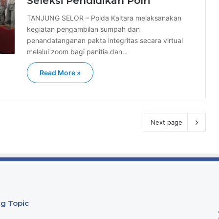
Seleksi Pendidikan Polri
TANJUNG SELOR – Polda Kaltara melaksanakan
kegiatan pengambilan sumpah dan
penandatanganan pakta integritas secara virtual
melalui zoom bagi panitia dan…
Read More »
Next page
g Topic