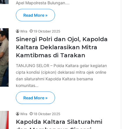
Apel Mapolresta Bulungan.…
Read More »
Wira
19 Oktober 2025
Sinergi Polri dan Ojol, Kapolda
Kaltara Deklarasikan Mitra
Kamtibmas di Tarakan
TANJUNG SELOR – Polda Kaltara gelar kegiatan
cipta kondisi (cipkon) deklarasi mitra ojek online
dan silaturahmi Kapolda Kaltara bersama
komunitas…
Read More »
Wira
18 Oktober 2025
Kapolda Kaltara Silaturahmi