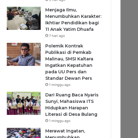
Menjaga Ilmu,
Menumbuhkan Karakter:
Ikhtiar Pendidikan bagi
11 Anak Yatim Dhuafa
7 hari ago
Polemik Kontrak
Publikasi di Pemkab
Malinau, SMSI Kaltara
Ingatkan Kepatuhan
pada UU Pers dan
Standar Dewan Pers
1 minggu ago
Dari Ruang Baca Nyaris
Sunyi, Mahasiswa ITS
Hidupkan Harapan
Literasi di Desa Bulang
1 minggu ago
Merawat Ingatan,
Menumbuhkan