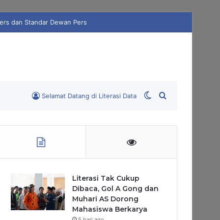
Switch skin
Search for
Selamat Datang di Literasi Data
Literasi Tak Cukup
Dibaca, Gol A Gong dan
Muhari AS Dorong
Mahasiswa Berkarya
5 hari ago