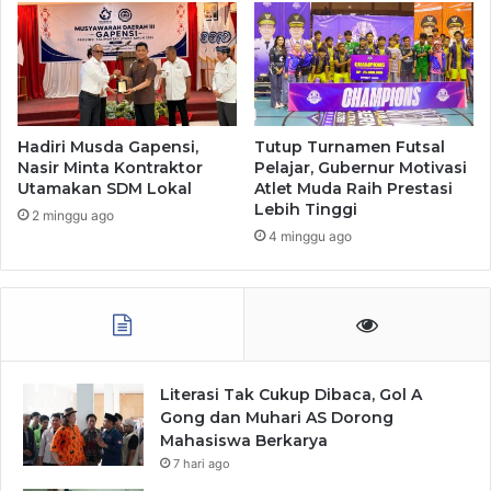
Hadiri Musda Gapensi,
Tutup Turnamen Futsal
Nasir Minta Kontraktor
Pelajar, Gubernur Motivasi
Utamakan SDM Lokal
Atlet Muda Raih Prestasi
Lebih Tinggi
2 minggu ago
4 minggu ago
Literasi Tak Cukup Dibaca, Gol A
Gong dan Muhari AS Dorong
Mahasiswa Berkarya
7 hari ago