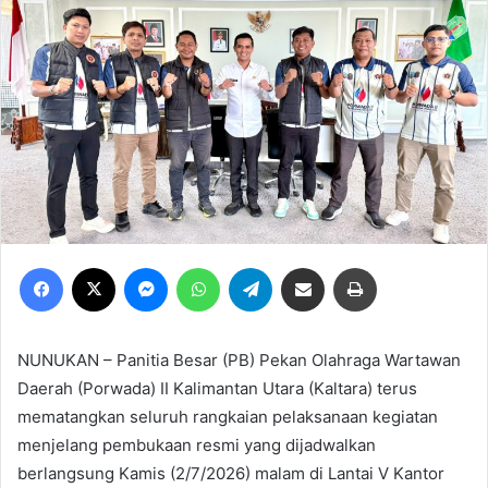
Facebook
X
Messenger
WhatsApp
Telegram
Share via Email
Print
NUNUKAN – Panitia Besar (PB) Pekan Olahraga Wartawan
Daerah (Porwada) II Kalimantan Utara (Kaltara) terus
mematangkan seluruh rangkaian pelaksanaan kegiatan
menjelang pembukaan resmi yang dijadwalkan
berlangsung Kamis (2/7/2026) malam di Lantai V Kantor