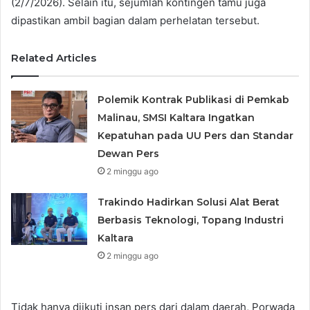
(2/7/2026). Selain itu, sejumlah kontingen tamu juga
dipastikan ambil bagian dalam perhelatan tersebut.
Related Articles
Polemik Kontrak Publikasi di Pemkab
Malinau, SMSI Kaltara Ingatkan
Kepatuhan pada UU Pers dan Standar
Dewan Pers
2 minggu ago
Trakindo Hadirkan Solusi Alat Berat
Berbasis Teknologi, Topang Industri
Kaltara
2 minggu ago
Tidak hanya diikuti insan pers dari dalam daerah, Porwada