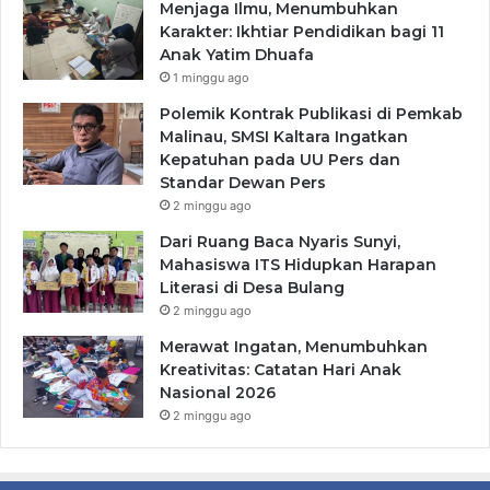
Menjaga Ilmu, Menumbuhkan
Karakter: Ikhtiar Pendidikan bagi 11
Anak Yatim Dhuafa
1 minggu ago
Polemik Kontrak Publikasi di Pemkab
Malinau, SMSI Kaltara Ingatkan
Kepatuhan pada UU Pers dan
Standar Dewan Pers
2 minggu ago
Dari Ruang Baca Nyaris Sunyi,
Mahasiswa ITS Hidupkan Harapan
Literasi di Desa Bulang
2 minggu ago
Merawat Ingatan, Menumbuhkan
Kreativitas: Catatan Hari Anak
Nasional 2026
2 minggu ago