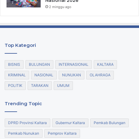
Nasional 2026
2 minggu ago
Top Kategori
BISNIS
BULUNGAN
INTERNASIONAL
KALTARA
KRIMINAL
NASIONAL
NUNUKAN
OLAHRAGA
POLITIK
TARAKAN
UMUM
Trending Topic
DPRD Provinsi Kaltara
Gubernur Kaltara
Pemkab Bulungan
Pemkab Nunukan
Pemprov Kaltara