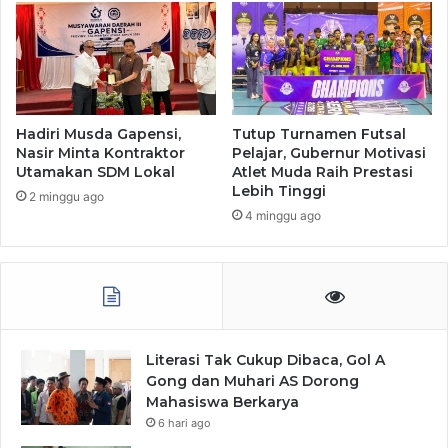
Hadiri Musda Gapensi,
Tutup Turnamen Futsal
Nasir Minta Kontraktor
Pelajar, Gubernur Motivasi
Utamakan SDM Lokal
Atlet Muda Raih Prestasi
Lebih Tinggi
2 minggu ago
4 minggu ago
Literasi Tak Cukup Dibaca, Gol A
Gong dan Muhari AS Dorong
Mahasiswa Berkarya
6 hari ago