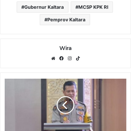
Gubernur Kaltara
MCSP KPK RI
Pemprov Kaltara
Wira
Website
Facebook
Instagram
TikTok