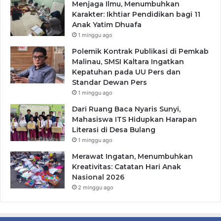
Menjaga Ilmu, Menumbuhkan
Karakter: Ikhtiar Pendidikan bagi 11
Anak Yatim Dhuafa
1 minggu ago
Polemik Kontrak Publikasi di Pemkab
Malinau, SMSI Kaltara Ingatkan
Kepatuhan pada UU Pers dan
Standar Dewan Pers
1 minggu ago
Dari Ruang Baca Nyaris Sunyi,
Mahasiswa ITS Hidupkan Harapan
Literasi di Desa Bulang
1 minggu ago
Merawat Ingatan, Menumbuhkan
Kreativitas: Catatan Hari Anak
Nasional 2026
2 minggu ago