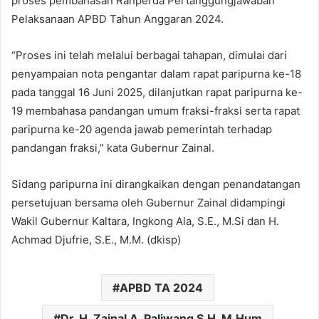
proses pembahasan Ranperda Pertanggungjawaban
Pelaksanaan APBD Tahun Anggaran 2024.
“Proses ini telah melalui berbagai tahapan, dimulai dari
penyampaian nota pengantar dalam rapat paripurna ke-18
pada tanggal 16 Juni 2025, dilanjutkan rapat paripurna ke-
19 membahasa pandangan umum fraksi-fraksi serta rapat
paripurna ke-20 agenda jawab pemerintah terhadap
pandangan fraksi,” kata Gubernur Zainal.
Sidang paripurna ini dirangkaikan dengan penandatangan
persetujuan bersama oleh Gubernur Zainal didampingi
Wakil Gubernur Kaltara, Ingkong Ala, S.E., M.Si dan H.
Achmad Djufrie, S.E., M.M. (dkisp)
APBD TA 2024
Dr. H. Zainal A. Paliwang S.H. M.Hum