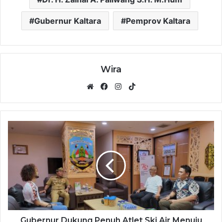
Gubernur Kaltara
Pemprov Kaltara
Wira
Website
Facebook
Instagram
TikTok
Gubernur Dukung Penuh Atlet Ski Air Menuju