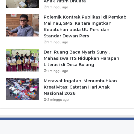
Anak Yatim Dhuafa
1 minggu ago
Polemik Kontrak Publikasi di Pemkab
Malinau, SMSI Kaltara Ingatkan
Kepatuhan pada UU Pers dan
Standar Dewan Pers
1 minggu ago
Dari Ruang Baca Nyaris Sunyi,
Mahasiswa ITS Hidupkan Harapan
Literasi di Desa Bulang
1 minggu ago
Merawat Ingatan, Menumbuhkan
Kreativitas: Catatan Hari Anak
Nasional 2026
2 minggu ago