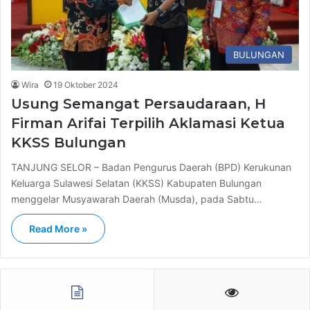
BULUNGAN
Wira
19 Oktober 2024
Usung Semangat Persaudaraan, H
Firman Arifai Terpilih Aklamasi Ketua
KKSS Bulungan
TANJUNG SELOR – Badan Pengurus Daerah (BPD) Kerukunan
Keluarga Sulawesi Selatan (KKSS) Kabupaten Bulungan
menggelar Musyawarah Daerah (Musda), pada Sabtu…
Read More »