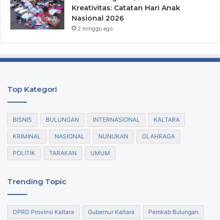
Kreativitas: Catatan Hari Anak
Nasional 2026
2 minggu ago
Top Kategori
BISNIS
BULUNGAN
INTERNASIONAL
KALTARA
KRIMINAL
NASIONAL
NUNUKAN
OLAHRAGA
POLITIK
TARAKAN
UMUM
Trending Topic
DPRD Provinsi Kaltara
Gubernur Kaltara
Pemkab Bulungan