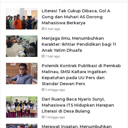
Literasi Tak Cukup Dibaca, Gol A
Gong dan Muhari AS Dorong
Mahasiswa Berkarya
5 hari ago
Menjaga Ilmu, Menumbuhkan
Karakter: Ikhtiar Pendidikan bagi 11
Anak Yatim Dhuafa
7 hari ago
Polemik Kontrak Publikasi di Pemkab
Malinau, SMSI Kaltara Ingatkan
Kepatuhan pada UU Pers dan
Standar Dewan Pers
1 minggu ago
Dari Ruang Baca Nyaris Sunyi,
Mahasiswa ITS Hidupkan Harapan
Literasi di Desa Bulang
1 minggu ago
Merawat Ingatan, Menumbuhkan