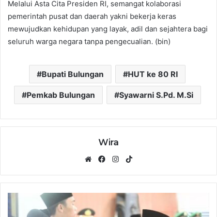
Melalui Asta Cita Presiden RI, semangat kolaborasi
pemerintah pusat dan daerah yakni bekerja keras
mewujudkan kehidupan yang layak, adil dan sejahtera bagi
seluruh warga negara tanpa pengecualian. (bin)
Bupati Bulungan
HUT ke 80 RI
Pemkab Bulungan
Syawarni S.Pd. M.Si
Wira
Website
Facebook
Instagram
TikTok