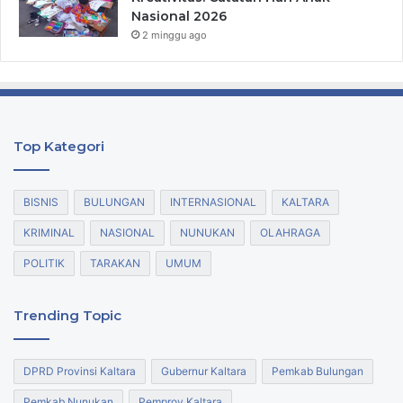
Nasional 2026
2 minggu ago
Top Kategori
BISNIS
BULUNGAN
INTERNASIONAL
KALTARA
KRIMINAL
NASIONAL
NUNUKAN
OLAHRAGA
POLITIK
TARAKAN
UMUM
Trending Topic
DPRD Provinsi Kaltara
Gubernur Kaltara
Pemkab Bulungan
Pemkab Nunukan
Pemprov Kaltara