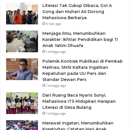
Literasi Tak Cukup Dibaca, Gol A
Gong dan Muhari AS Dorong
Mahasiswa Berkarya
5 hari ago
Menjaga Ilmu, Menumbuhkan
Karakter: Ikhtiar Pendidikan bagi 11
Anak Yatim Dhuafa
1 minggu ago
Polemik Kontrak Publikasi di Pemkab
Malinau, SMSI Kaltara Ingatkan
Kepatuhan pada UU Pers dan
Standar Dewan Pers
1 minggu ago
Dari Ruang Baca Nyaris Sunyi,
Mahasiswa ITS Hidupkan Harapan
Literasi di Desa Bulang
1 minggu ago
Merawat Ingatan, Menumbuhkan
Kreativitas: Catatan Hari Anak