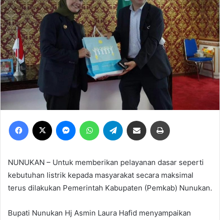
Facebook
X
Messenger
WhatsApp
Telegram
Share via Email
Print
NUNUKAN – Untuk memberikan pelayanan dasar seperti
kebutuhan listrik kepada masyarakat secara maksimal
terus dilakukan Pemerintah Kabupaten (Pemkab) Nunukan.
Bupati Nunukan Hj Asmin Laura Hafid menyampaikan