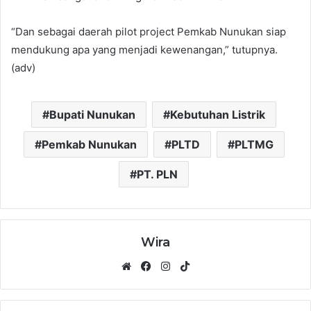
“Dan sebagai daerah pilot project Pemkab Nunukan siap
mendukung apa yang menjadi kewenangan,” tutupnya.
(adv)
Bupati Nunukan
Kebutuhan Listrik
Pemkab Nunukan
PLTD
PLTMG
PT. PLN
Wira
Website
Facebook
Instagram
TikTok