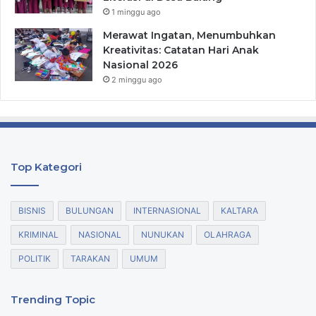
1 minggu ago
Merawat Ingatan, Menumbuhkan
Kreativitas: Catatan Hari Anak
Nasional 2026
2 minggu ago
Top Kategori
BISNIS
BULUNGAN
INTERNASIONAL
KALTARA
KRIMINAL
NASIONAL
NUNUKAN
OLAHRAGA
POLITIK
TARAKAN
UMUM
Trending Topic