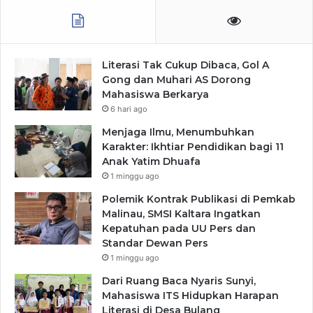
Literasi Tak Cukup Dibaca, Gol A
Gong dan Muhari AS Dorong
Mahasiswa Berkarya
6 hari ago
Menjaga Ilmu, Menumbuhkan
Karakter: Ikhtiar Pendidikan bagi 11
Anak Yatim Dhuafa
1 minggu ago
Polemik Kontrak Publikasi di Pemkab
Malinau, SMSI Kaltara Ingatkan
Kepatuhan pada UU Pers dan
Standar Dewan Pers
1 minggu ago
Dari Ruang Baca Nyaris Sunyi,
Mahasiswa ITS Hidupkan Harapan
Literasi di Desa Bulang